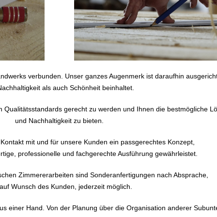
ndwerks verbunden. Unser ganzes Augenmerk ist daraufhin ausgerichte
achhaltigkeit als auch Schönheit beinhaltet.
en Qualitätsstandards gerecht zu werden und Ihnen die bestmögliche L
und Nachhaltigkeit zu bieten.
 Kontakt mit und für unsere Kunden ein passgerechtes Konzept,
rtige, professionelle und fachgerechte Ausführung gewährleistet.
schen Zimmererarbeiten sind Sonderanfertigungen nach Absprache,
auf Wunsch des Kunden, jederzeit möglich.
n aus einer Hand. Von der Planung über die Organisation anderer Subunt