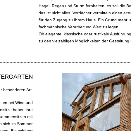
Hagel, Regen und Sturm fernhalten, es soll die
das ist nicht alles. Vordächer vermitteln einen erst
für den Zugang zu Ihrem Haus. Ein Grund mehr um
fachmännische Verarbeitung Wert zu legen.
Ob elegante, klassische oder rustikale Ausführung
zu den vielzähligen Möglichkeiten der Gestaltung
TERGÄRTEN
r besonderen Art.
 um bei Wind und
eisitze haben ihre
eisammensitzen mit
an sich im Sommer
nnen. Ein schöner