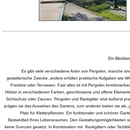
Ein Blickfan
Es gibt viele verschiedene Arten von Pergolen, manche sind
gestalterische Zwecke, andere erfüllen praktische Aufgaben wie Wi
Freisitze oder Terrassen. Fast alles ist mit Pergolen kombinierba
Hölzer in verschiedenen Farben, geschlossene und offene Elemente
Sichtschutz oder Zäunen. Pergolen und Rankgitter sind äußerst pr
prägen sie das Aussehen des Gartens, zum anderen bieten sie als „
Platz für Kletterpflanzen. Ein funktionaler und schöner Garte
Bestandteil Ihres Lebensraumes. Den Gestaltungsmöglichkeiten si
keine Grenzen gesetzt. In Kombination mit Rankgittern oder Sichtb