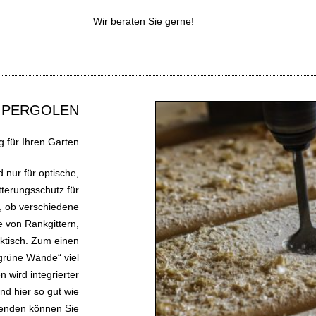
Wir beraten Sie gerne!
PERGOLEN
g für Ihren Garten
 nur für optische,
tterungsschutz für
r, ob verschiedene
 von Rankgittern,
aktisch. Zum einen
grüne Wände“ viel
n wird integrierter
nd hier so gut wie
lenden können Sie