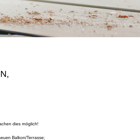
N,
achen dies möglich!
neuen Balkon/Terrasse;