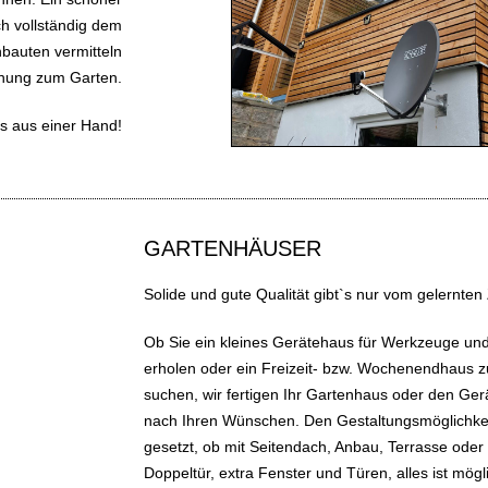
ch vollständig dem
bauten vermitteln
nung zum Garten.
s aus einer Hand!
GARTENHÄUSER
Solide und gute Qualität gibt`s nur vom gelernt
Ob Sie ein kleines Gerätehaus für Werkzeuge un
erholen oder ein Freizeit- bzw. Wochenendhaus 
suchen, wir fertigen Ihr Gartenhaus oder den Ger
nach Ihren Wünschen. Den Gestaltungsmöglichkeit
gesetzt, ob mit Seitendach, Anbau, Terrasse oder
Doppeltür, extra Fenster und Türen, alles ist mögl