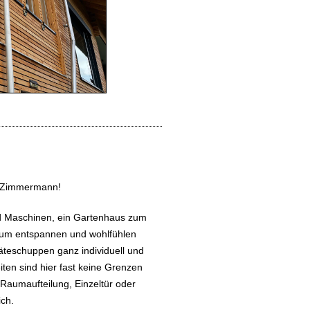
en Zimmermann!
d Maschinen, ein Gartenhaus zum
zum entspannen und wohlfühlen
äteschuppen ganz individuell und
en sind hier fast keine Grenzen
 Raumaufteilung, Einzeltür oder
ich.