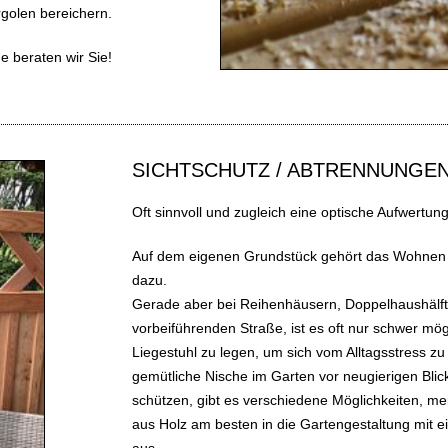
rgolen bereichern.
e beraten wir Sie!
SICHTSCHUTZ / ABTRENNUNGE
Oft sinnvoll und zugleich eine optische Aufwertung
Auf dem eigenen Grundstück gehört das Wohnen i
dazu.
Gerade aber bei Reihenhäusern, Doppelhaushälf
vorbeiführenden Straße, ist es oft nur schwer mög
Liegestuhl zu legen, um sich vom Alltagsstress z
gemütliche Nische im Garten vor neugierigen Bli
schützen, gibt es verschiedene Möglichkeiten, mei
aus Holz am besten in die Gartengestaltung mit e