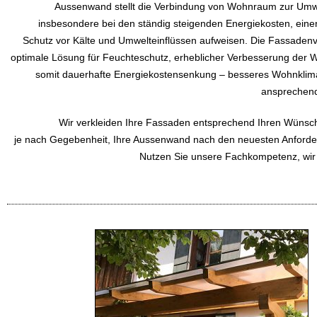
Aussenwand stellt die Verbindung von Wohnraum zur Umwel
insbesondere bei den ständig steigenden Energiekosten, ein
Schutz vor Kälte und Umwelteinflüssen aufweisen. Die Fassadenve
optimale Lösung für Feuchteschutz, erheblicher Verbesserung d
somit dauerhafte Energiekostensenkung – besseres Wohnklima
ansprechend
Wir verkleiden Ihre Fassaden entsprechend Ihren Wüns
je nach Gegebenheit, Ihre Aussenwand nach den neuesten Anford
Nutzen Sie unsere Fachkompetenz, wir 