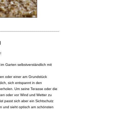
N
!
m Garten selbstverständlich mit
ten oder einer am Grundstück
lich, sich entspannt in den
u erholen. Um seine Terasse oder die
cken oder vor Wind und Wetter zu
st passt sich aber ein Sichtschutz
in und sieht optisch am schönsten