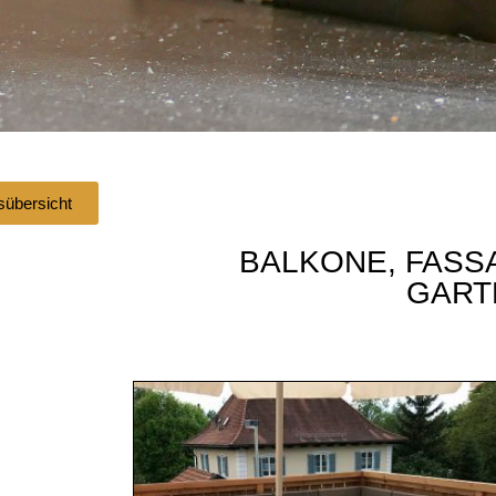
sübersicht
BALKONE, FASS
GART