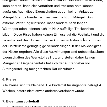
und geben keinen Grund zur Reklamation. Holz kann Risse bilden,
kann harzen, kann sich verfärben und trockene Äste können
ausfallen. Auch diese Eigenschaften geben keinen Anlass zur
Mängelrüge. Es handelt sich insoweit nicht um Mängel. Durch
extreme Witterungseinflüsse, insbesondere nach langen
Wärmeperioden, können sich im Holz auffällige Trockenrisse
bilden. Diese Risse haben keinen Einfluss auf die Festigkeit und die
Belastbarkeit des Holzes. Ebenso können sich durch Änderungen
der Holzfeuchte geringfügige Veränderungen in der Maßhaltigkeit
der Hölzer ergeben. Alle diese Auswirkungen sind unbeeinflussbare
Eigenschaften des Werkstoffes Holz und stellen daher keinen
Mangel dar. Gegebenenfalls hat sich der Auftraggeber vor
Auftragserteilung fachgerechten Rat einzuholen.
6. Preise
Alle Preise sind freibleibend. Die Bindefrist für Angebote beträgt 4
Wochen, sofern nicht etwas anderes vereinbart wurde.
7. Eigentumsvorbehalt