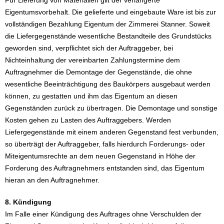
Für Lieferung von Materialien gilt der verlängerte
Eigentumsvorbehalt. Die gelieferte und eingebaute Ware ist bis zur
vollständigen Bezahlung Eigentum der Zimmerei Stanner. Soweit
die Liefergegenstände wesentliche Bestandteile des Grundstücks
geworden sind, verpflichtet sich der Auftraggeber, bei
Nichteinhaltung der vereinbarten Zahlungstermine dem
Auftragnehmer die Demontage der Gegenstände, die ohne
wesentliche Beeinträchtigung des Baukörpers ausgebaut werden
können, zu gestatten und ihm das Eigentum an diesen
Gegenständen zurück zu übertragen. Die Demontage und sonstige
Kosten gehen zu Lasten des Auftraggebers. Werden
Liefergegenstände mit einem anderen Gegenstand fest verbunden,
so überträgt der Auftraggeber, falls hierdurch Forderungs- oder
Miteigentumsrechte an dem neuen Gegenstand in Höhe der
Forderung des Auftragnehmers entstanden sind, das Eigentum
hieran an den Auftragnehmer.
8. Kündigung
Im Falle einer Kündigung des Auftrages ohne Verschulden der