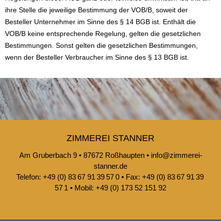
ihre Stelle die jeweilige Bestimmung der VOB/B, soweit der
Besteller Unternehmer im Sinne des § 14 BGB ist. Enthält die
VOB/B keine entsprechende Regelung, gelten die gesetzlichen
Bestimmungen. Sonst gelten die gesetzlichen Bestimmungen,
wenn der Besteller Verbraucher im Sinne des § 13 BGB ist.
ZIMMEREI STANNER
Am Gruberbach 9 • 87672 Roßhaupten • info@zimmerei-
stanner.de
Telefon: +49 (0) 83 67 91 39 57 0 • Fax: +49 (0) 83 67 91 39
57 1 • Mobil: +49 (0) 173 52 151 92