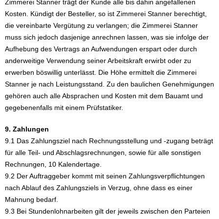
Zimmerei Stanner trägt der Kunde alle bis dahin angefallenen
Kosten. Kündigt der Besteller, so ist Zimmerei Stanner berechtigt,
die vereinbarte Vergütung zu verlangen; die Zimmerei Stanner
muss sich jedoch dasjenige anrechnen lassen, was sie infolge der
Aufhebung des Vertrags an Aufwendungen erspart oder durch
anderweitige Verwendung seiner Arbeitskraft erwirbt oder zu
erwerben böswillig unterlässt. Die Höhe ermittelt die Zimmerei
Stanner je nach Leistungsstand. Zu den baulichen Genehmigungen
gehören auch alle Absprachen und Kosten mit dem Bauamt und
gegebenenfalls mit einem Prüfstatiker.
9. Zahlungen
9.1 Das Zahlungsziel nach Rechnungsstellung und -zugang beträgt
für alle Teil- und Abschlagsrechnungen, sowie für alle sonstigen
Rechnungen, 10 Kalendertage.
9.2 Der Auftraggeber kommt mit seinen Zahlungsverpflichtungen
nach Ablauf des Zahlungsziels in Verzug, ohne dass es einer
Mahnung bedarf.
9.3 Bei Stundenlohnarbeiten gilt der jeweils zwischen den Parteien