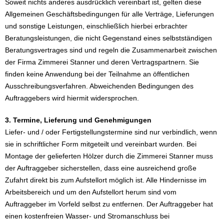
Soweit nichts anderes ausdrücklich vereinbart ist, gelten diese
Allgemeinen Geschäftsbedingungen für alle Verträge, Lieferungen
und sonstige Leistungen, einschließlich hierbei erbrachter
Beratungsleistungen, die nicht Gegenstand eines selbstständigen
Beratungsvertrages sind und regeln die Zusammenarbeit zwischen
der Firma Zimmerei Stanner und deren Vertragspartnern. Sie
finden keine Anwendung bei der Teilnahme an öffentlichen
Ausschreibungsverfahren. Abweichenden Bedingungen des
Auftraggebers wird hiermit widersprochen.
3. Termine, Lieferung und Genehmigungen
Liefer- und / oder Fertigstellungstermine sind nur verbindlich, wenn
sie in schriftlicher Form mitgeteilt und vereinbart wurden. Bei
Montage der gelieferten Hölzer durch die Zimmerei Stanner muss
der Auftraggeber sicherstellen, dass eine ausreichend große
Zufahrt direkt bis zum Aufstellort möglich ist. Alle Hindernisse im
Arbeitsbereich und um den Aufstellort herum sind vom
Auftraggeber im Vorfeld selbst zu entfernen. Der Auftraggeber hat
einen kostenfreien Wasser- und Stromanschluss bei