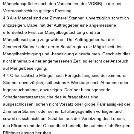
Mängelansprüche nach den Vorschriften der VOB/B) in der bei
Vertragsabschluss gültigen Fassung.
4.3 Alle Mängel sind der Zimmerei Stanner unverzüglich schriftlich
anzuzeigen. Dabei hat der Auftraggeber eine angemessene
erforderliche Frist zur Mängelbegutachtung und zur
Mängelbeseitigung zu gewähren. Der Auftraggeber hat der
Zimmerei Stanner oder deren Beauftragten die Möglichkeit der
Mängelbesichtigung und -beseitigung einzuräumen. Geschieht dies
nicht innerhalb einer angemessenen Zeit, so erlischt der Anspruch
auf Mängelbeseitigung.
4.4 Offensichtliche Mängel nach Fertigstellung sind der Zimmerei
Stanner unverzüglich, spätestens 6 Werktage nach Abnahme oder
Ingebrauchnahme, anzuzeigen. Darüber hinausgehende
Schadensersatzansprüche des Auftraggebers sind
ausgeschlossen, sofern nicht Vorsatz oder grobe Fahrlässigkeit der
Zimmerei Stanner oder seiner Erfüllungsgehilfen vorliegen und
soweit es sich nicht um Schäden aus der Verletzung des Lebens,
des Körpers und der Gesundheit handelt, die auf einer fahrlässigen
Pflichtverletzung beruhen.