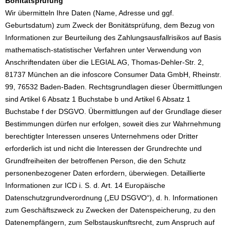
Bonitätsprüfung
Wir übermitteln Ihre Daten (Name, Adresse und ggf.
Geburtsdatum) zum Zweck der Bonitätsprüfung, dem Bezug von
Informationen zur Beurteilung des Zahlungsausfallrisikos auf Basis
mathematisch-statistischer Verfahren unter Verwendung von
Anschriftendaten über die LEGIAL AG, Thomas-Dehler-Str. 2,
81737 München an die infoscore Consumer Data GmbH, Rheinstr.
99, 76532 Baden-Baden. Rechtsgrundlagen dieser Übermittlungen
sind Artikel 6 Absatz 1 Buchstabe b und Artikel 6 Absatz 1
Buchstabe f der DSGVO. Übermittlungen auf der Grundlage dieser
Bestimmungen dürfen nur erfolgen, soweit dies zur Wahrnehmung
berechtigter Interessen unseres Unternehmens oder Dritter
erforderlich ist und nicht die Interessen der Grundrechte und
Grundfreiheiten der betroffenen Person, die den Schutz
personenbezogener Daten erfordern, überwiegen. Detaillierte
Informationen zur ICD i. S. d. Art. 14 Europäische
Datenschutzgrundverordnung („EU DSGVO“), d. h. Informationen
zum Geschäftszweck zu Zwecken der Datenspeicherung, zu den
Datenempfängern, zum Selbstauskunftsrecht, zum Anspruch auf