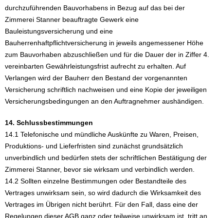
durchzuführenden Bauvorhabens in Bezug auf das bei der
Zimmerei Stanner beauftragte Gewerk eine
Bauleistungsversicherung und eine
Bauherrenhaftpflichtversicherung in jeweils angemessener Höhe
zum Bauvorhaben abzuschließen und für die Dauer der in Ziffer 4.
vereinbarten Gewährleistungsfrist aufrecht zu erhalten. Auf
Verlangen wird der Bauherr den Bestand der vorgenannten
Versicherung schriftlich nachweisen und eine Kopie der jeweiligen
Versicherungsbedingungen an den Auftragnehmer aushändigen.
14. Schlussbestimmungen
14.1 Telefonische und mündliche Auskünfte zu Waren, Preisen,
Produktions- und Lieferfristen sind zunächst grundsätzlich
unverbindlich und bedürfen stets der schriftlichen Bestätigung der
Zimmerei Stanner, bevor sie wirksam und verbindlich werden.
14.2 Sollten einzelne Bestimmungen oder Bestandteile des
Vertrages unwirksam sein, so wird dadurch die Wirksamkeit des
Vertrages im Übrigen nicht berührt. Für den Fall, dass eine der
Regelungen dieser AGB ganz oder teilweise unwirksam ist, tritt an