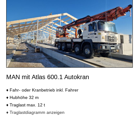
MAN mit Atlas 600.1 Autokran
♦
Fahr- oder Kranbetrieb inkl. Fahrer
♦ Hubhöhe 32 m
♦ Traglast max. 12 t
♦ Traglastdiagramm anzeigen