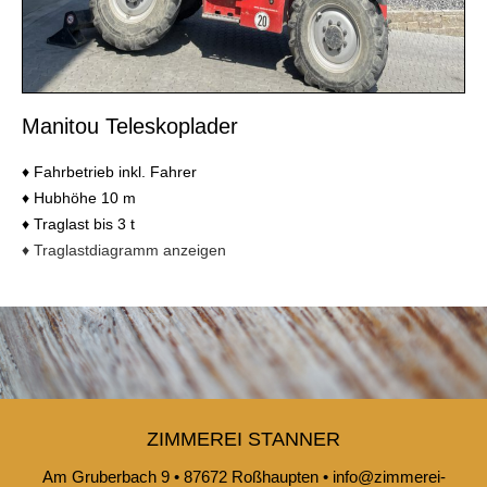
Manitou Teleskoplader
♦ Fahrbetrieb inkl. Fahrer
♦ Hubhöhe 10 m
♦ Traglast bis 3 t
♦ Traglastdiagramm anzeigen
ZIMMEREI STANNER
Am Gruberbach 9 • 87672 Roßhaupten • info@zimmerei-