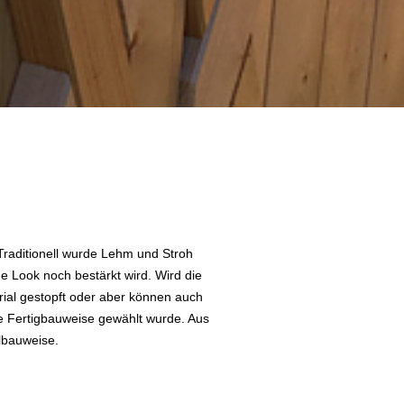
Traditionell wurde Lehm und Stroh
 Look noch bestärkt wird. Wird die
ial gestopft oder aber können auch
ie Fertigbauweise gewählt wurde. Aus
lbauweise.