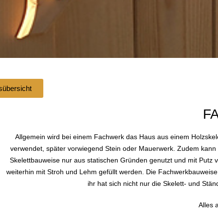
sübersicht
F
Allgemein wird bei einem Fachwerk das Haus aus einem Holzskelet
verwendet, später vorwiegend Stein oder Mauerwerk. Zudem kann d
Skelettbauweise nur aus statischen Gründen genutzt und mit Putz 
weiterhin mit Stroh und Lehm gefüllt werden. Die Fachwerkbauweise i
ihr hat sich nicht nur die Skelett- und S
Alles